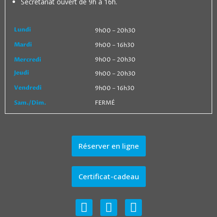
Secrétariat ouvert de 9h à 16h.
Lundi
9h00 – 20h30
Mardi
9h00 – 16h30
Mercredi
9h00 – 20h30
Jeudi
9h00 – 20h30
Vendredi
9h00 – 16h30
Sam./Dim.
FERMÉ
Réserver en ligne
Certificat-cadeau