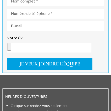
Votre CV
JE VEUX JOINDRE L'ÉQUIPE
HEURES D’OUVERTURES
Clinique sur rendez-vous seulement.