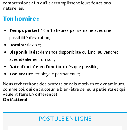
compressions afin qu’ils accomplissent leurs fonctions
naturelles.
Ton horaire :
Temps partiel
: 10 à 15 heures par semaine avec une
possibilité d’évolution;
Horaire:
flexible;
Disponibilités:
demande disponibilité du lundi au vendredi,
avec idéalement un soir;
Date d’entrée en fonction:
dès que possible;
Ton statut:
employé.e permanent.e;
Nous recherchons des professionnels motivés et dynamiques,
comme toi, qui ont à cœur le bien-être de leurs patients et qui
veulent faire LA différence!
On t’attend!
POSTULE EN LIGNE