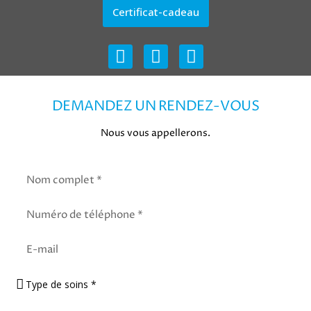
Certificat-cadeau
DEMANDEZ UN RENDEZ-VOUS
Nous vous appellerons.